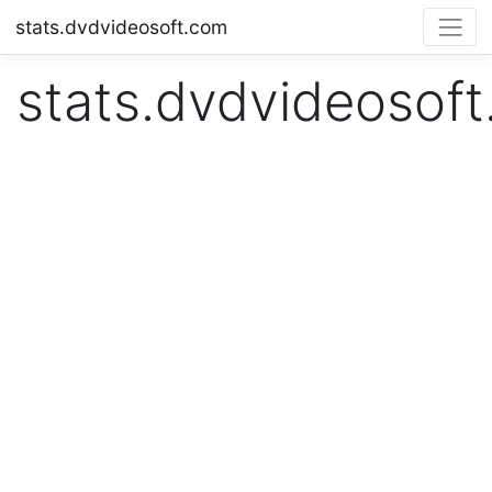
stats.dvdvideosoft.com
stats.dvdvideosof